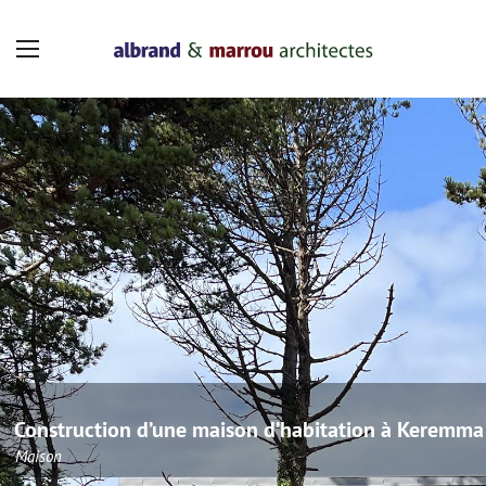
Panneau de gestion des cookies
Construction d’une maison d’habitation à Keremma
Maison