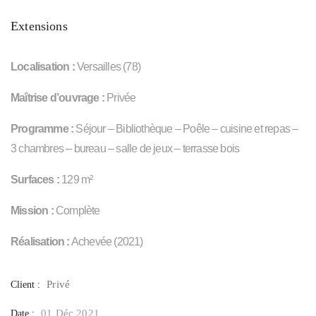
Extensions
Localisation :
Versailles (78)
Maîtrise d’ouvrage :
Privée
Programme :
Séjour – Bibliothèque – Poêle – cuisine et repas –
3 chambres – bureau – salle de jeux – terrasse bois
Surfaces :
129 m²
Mission :
Complète
Réalisation :
Achevée (2021)
Privé
Client :
01 Déc 2021
Date :