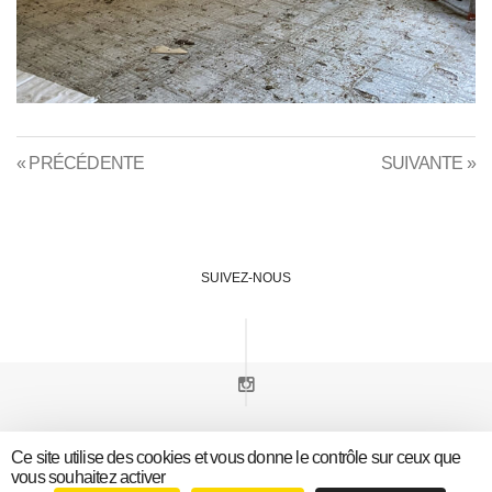
« PRÉCÉDENTE
SUIVANTE »
SUIVEZ-NOUS
18, rue Georges Clemenceau 78000 Versailles
Ce site utilise des cookies et vous donne le contrôle sur ceux que
vous souhaitez activer
contact@am-architectes.fr