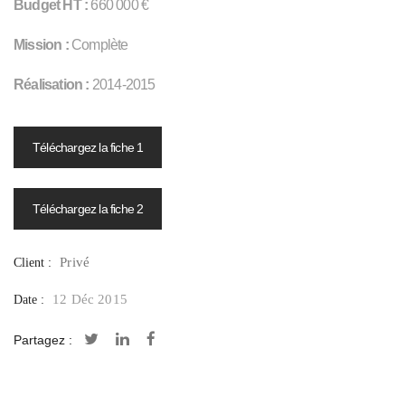
Budget HT :
660 000 €
Mission :
Complète
Réalisation :
2014-2015
Téléchargez la fiche 1
Téléchargez la fiche 2
Privé
Client :
12 Déc 2015
Date :
Partagez :