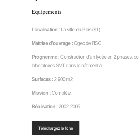
Equipements
Localisation :
La ville-du-Bois (91)
Maîtrise d’ouvrage :
Ogec de l’ISC
Programme :
Construction d’un lycée en 2 phases, com
laboratoires SVT dans le bâtiment A.
Surfaces :
2 900 m2
Mission :
Complète
Réalisation :
2002-2005
Téléchargez la fiche