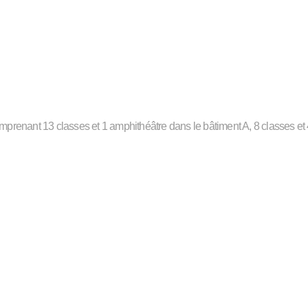
prenant 13 classes et 1 amphithéâtre dans le bâtiment A, 8 classes et