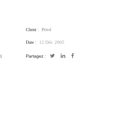
Privé
Client :
12 Déc 2005
Date :
Partagez :
 4