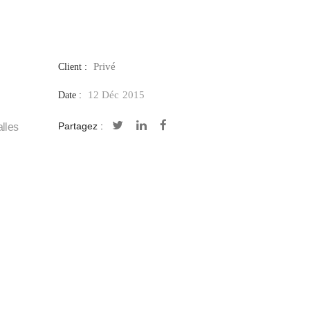
Privé
Client :
12 Déc 2015
Date :
Partagez :
alles