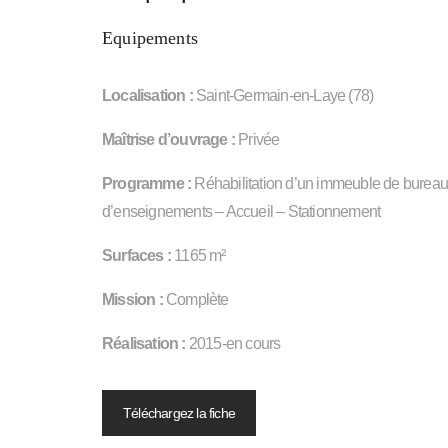
Equipements
Localisation :
Saint-Germain-en-Laye (78)
Maîtrise d’ouvrage :
Privée
Programme :
Réhabilitation d’un immeuble de bureaux
d’enseignements – Accueil – Stationnement
Surfaces :
1165 m²
Mission :
Complète
Réalisation :
2015-en cours
Téléchargez la fiche